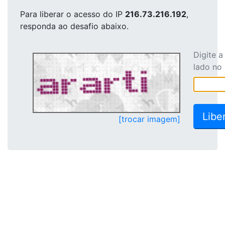
Para liberar o acesso
do IP
216.73.216.192
,
responda ao desafio abaixo.
Digite 
lado no
[trocar imagem]