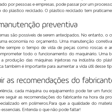
rtado por pessoas e empresas, pode passar por um processo
do plástico reciclado. O plástico reciclado tem praticamen
r manutenção preventiva
mas são possíveis de serem antecipados. No entanto, o c
uma economia no orçamento. Uma manutenção corretiva 
anhe sempre o tempo de vida de peças como roscas e ané
mprometer todo o funcionamento do maquinário. Uma b
 a produção das máquinas injetoras na indústria do pl
ática também é importante para aumentar a vida útil desse
uir as recomendações do fabricant
riência, cada máquina ou equipamento pode ter um funcio
mpre seguir as recomendações do fabricante na hora da pr
ecializado em polímeros.Para que a qualidade do materia
essenciais. Entenda o que não pode faltar!