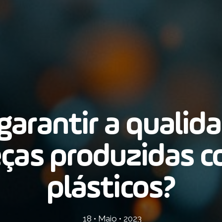
arantir a qualid
ças produzidas 
plásticos?
18 • Maio • 2023