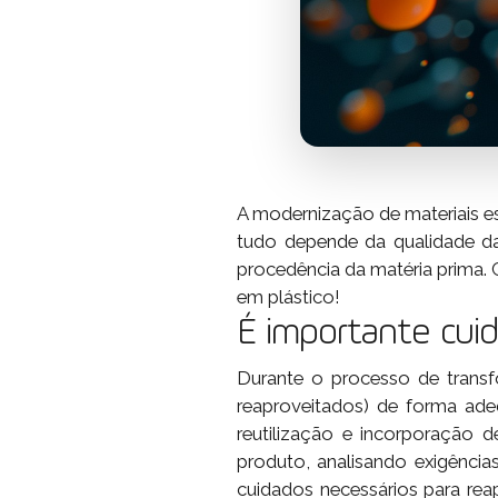
A modernização de materiais es
tudo depende da qualidade da
procedência da matéria prima. 
em plástico!
É importante cui
Durante o processo de transf
reaproveitados) de forma ade
reutilização e incorporação 
produto, analisando exigênci
cuidados necessários para re