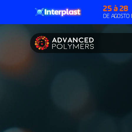
25 à 28
DE AGOSTO 