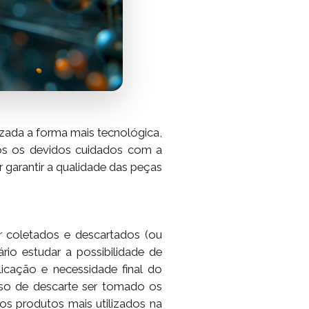
izada a forma mais tecnológica,
dos os devidos cuidados com a
 garantir a qualidade das peças
r coletados e descartados (ou
io estudar a possibilidade de
icação e necessidade final do
aso de descarte ser tomado os
s produtos mais utilizados na