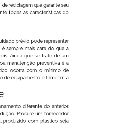
 de reciclagem que garante seu
te todas as características do
uidado prévio pode representar
é sempre mais cara do que a
is. Ainda que se trate de um
oa manutenção preventiva é a
ástico ocorra com o mínimo de
 tipo de equipamento e também a
e
namento diferente do anterior.
odução. Procure um fornecedor
l produzido com plástico seja