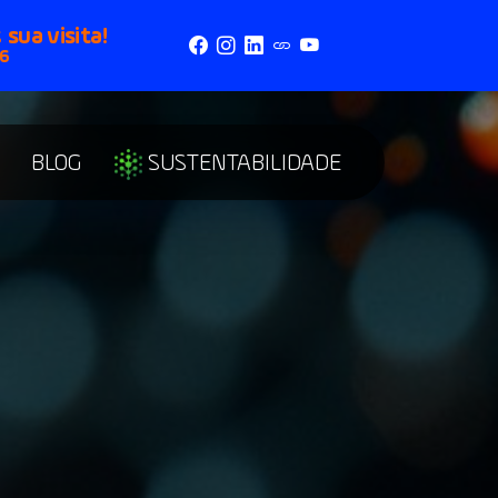
s
sua visita!
6
BLOG
SUSTENTABILIDADE