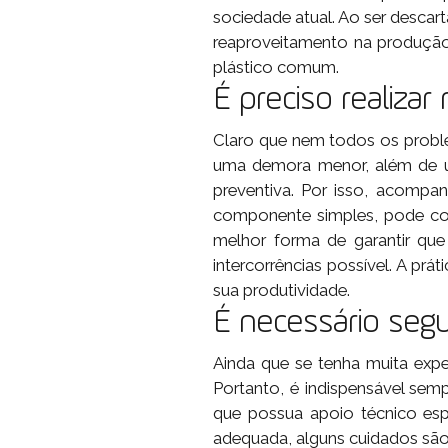
sociedade atual. Ao ser desca
reaproveitamento na produção 
plástico comum.
É preciso realiza
Claro que nem todos os proble
uma demora menor, além de 
preventiva. Por isso, acomp
componente simples, pode co
melhor forma de garantir que
intercorrências possível. A pr
sua produtividade.
É necessário seg
Ainda que se tenha muita expe
Portanto, é indispensável se
que possua apoio técnico esp
adequada, alguns cuidados são 