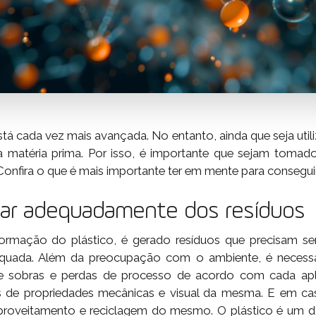
tá cada vez mais avançada. No entanto, ainda que seja util
 matéria prima. Por isso, é importante que sejam toma
Confira o que é mais importante ter em mente para conseguir
dar adequadamente dos resíduos
ormação do plástico, é gerado resíduos que precisam se
quada. Além da preocupação com o ambiente, é necessár
de sobras e perdas de processo de acordo com cada apl
as de propriedades mecânicas e visual da mesma. E em c
aproveitamento e reciclagem do mesmo. O plástico é um do