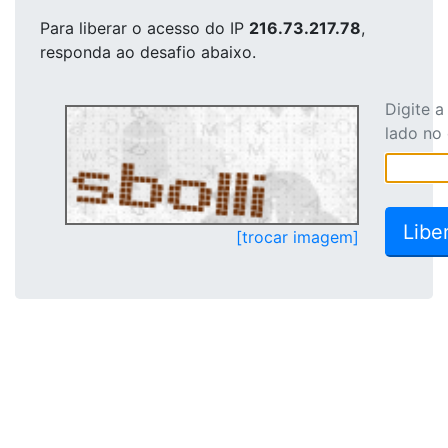
Para liberar o acesso
do IP
216.73.217.78
,
responda ao desafio abaixo.
Digite 
lado no
[trocar imagem]