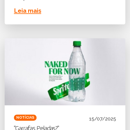
Leia mais
NOTÍCIAS
15/07/2025
"Garrafas Peladas?"