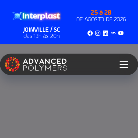
25 à 28
DE AGOSTO DE 2026
JOINVILLE / SC
das 13h às 20h