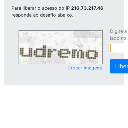
Para liberar o acesso
do IP
216.73.217.46
,
responda ao desafio abaixo.
Digite 
lado no
[trocar imagem]