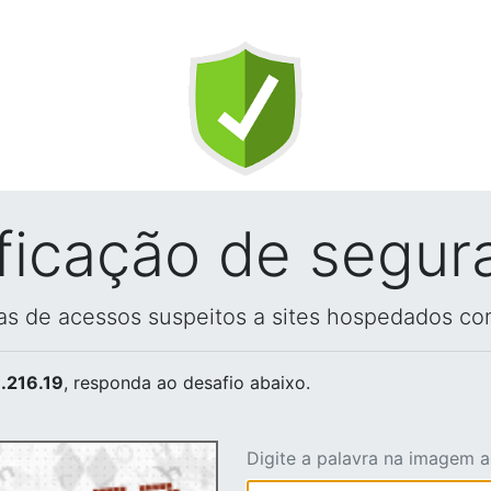
ificação de segur
vas de acessos suspeitos a sites hospedados co
.216.19
, responda ao desafio abaixo.
Digite a palavra na imagem 