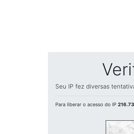
Ver
Seu IP fez diversas tentati
Para liberar o acesso
do IP
216.73