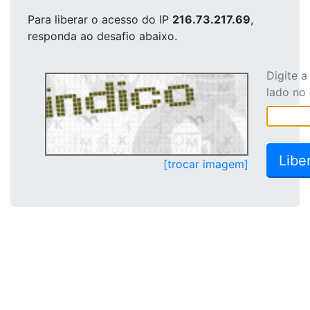
Para liberar o acesso
do IP
216.73.217.69
,
responda ao desafio abaixo.
Digite 
lado no
[trocar imagem]