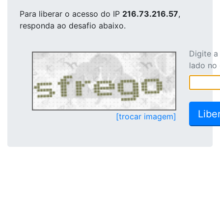
Para liberar o acesso
do IP
216.73.216.57
,
responda ao desafio abaixo.
Digite 
lado no
[trocar imagem]