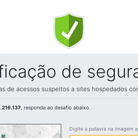
ificação de segur
vas de acessos suspeitos a sites hospedados co
.216.137
, responda ao desafio abaixo.
Digite a palavra na imagem 