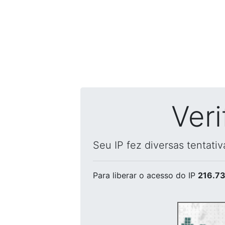
Ver
Seu IP fez diversas tentati
Para liberar o acesso
do IP
216.73