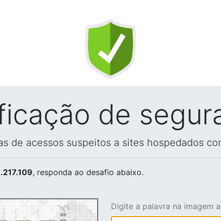
ificação de segur
vas de acessos suspeitos a sites hospedados co
.217.109
, responda ao desafio abaixo.
Digite a palavra na imagem 