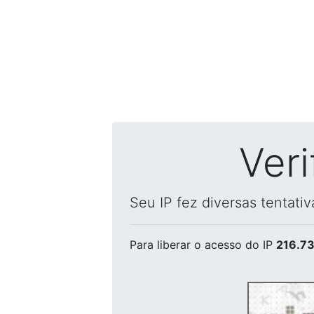
Ver
Seu IP fez diversas tentati
Para liberar o acesso
do IP
216.73