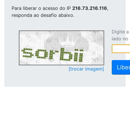
Para liberar o acesso
do IP
216.73.216.116
,
responda ao desafio abaixo.
Digite 
lado no
[trocar imagem]