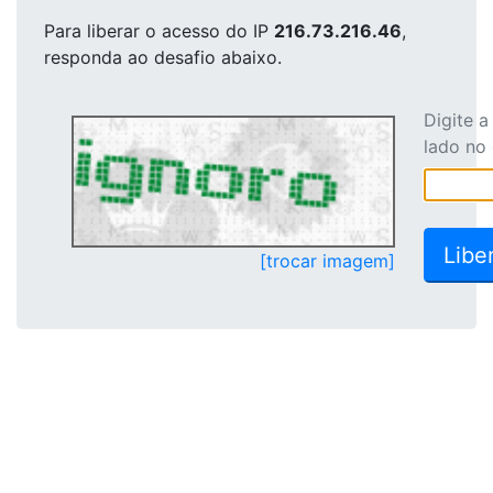
Para liberar o acesso
do IP
216.73.216.46
,
responda ao desafio abaixo.
Digite 
lado no
[trocar imagem]