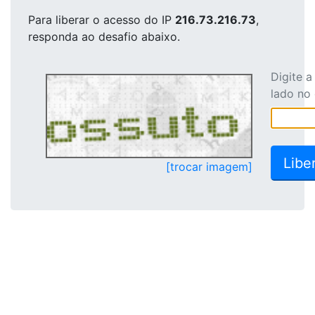
Para liberar o acesso
do IP
216.73.216.73
,
responda ao desafio abaixo.
Digite 
lado no
[trocar imagem]